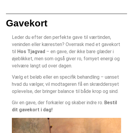
Gavekort
Leder du efter den perfekte gave til værtinden,
veninden eller kæresten? Overrask med et gavekort
til
Hos Tjagvad
– en gave, der ikke bare glæder i
øjeblikket, men som også giver ro, fornyet energi og
velvære langt ud over dagen.
Vælg et beløb eller en specifik behandling – uanset
hvad du vælger, vil modtageren få en skræddersyet
oplevelse, der bringer balance til både krop og sind.
Giv en gave, der forkæler og skaber indre ro.
Bestil
dit gavekort i dag!