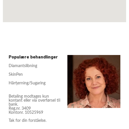
Populære behandlinger
Diamantslibning
SkinPen
Hårfjerning/Sugaring
Betaling modtages kun
kontant eller via overførsel til
bank.
Reg.nr. 3409
Kontonr. 10525969
Tak for din forståelse.