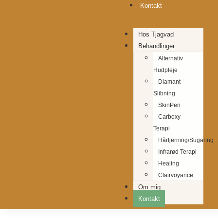
Kontakt
Hos Tjagvad
Behandlinger
Alternativ
Hudpleje
Diamant
Slibning
SkinPen
Carboxy
Terapi
Hårfjerning/Sugaring
Infrarød Terapi
Healing
Clairvoyance
Om mig
Kontakt